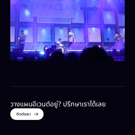
วางแผนอีเวนต์อยู่? ปรึกษาเราได้เลย​
ติดต่อเรา