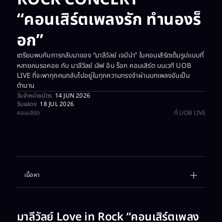
“คอนเสิร์ตเพลงรัก ทำนองร็
อก”
เตรียมพบกับการกลับมาของ “มาลีวัลย์ เจมีน่า” ในคอนเสิร์ตเต็มรูปแบบที่
หลายคนรอคอย กับ มาลีวัลย์ เลิฟ อิน ร็อก คอนเสิร์ต บนเวที UOB
LIVE ที่จะพาทุกคนกลับไปอยู่ในทุกความทรงจำผ่านบทเพลงอันเป็น
ตำนาน
วันจำหน่ายบัตร
14 JUN 2026
วันแสดง
18 JUL 2026
คอนเสิร์ต​
ที่ UOB LIVE
เนื้อหา
Example H2
Example H3
มาลีวัลย์ Love in Rock “คอนเสิร์ตเพลง