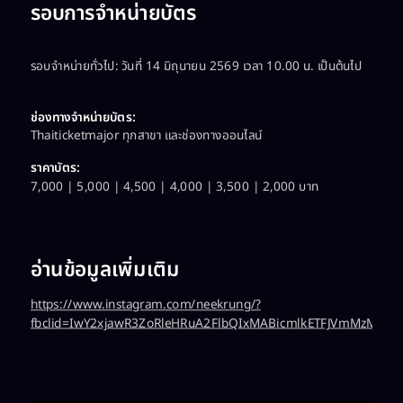
รอบการจำหน่ายบัตร
รอบจำหน่ายทั่วไป: วันที่ 14 มิถุนายน 2569 เวลา 10.00 น. เป็นต้นไป
ช่องทางจำหน่ายบัตร:
Thaiticketmajor ทุกสาขา และช่องทางออนไลน์
ราคาบัตร:
7,000 | 5,000 | 4,500 | 4,000 | 3,500 | 2,000 บาท
อ่านข้อมูลเพิ่มเติม
https://www.instagram.com/neekrung/?
fbclid=IwY2xjawR3ZoRleHRuA2FlbQIxMABicmlkETFJVmMzMn