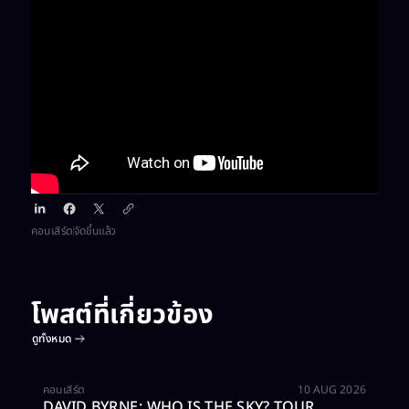
คอนเสิร์ต​
จัดขึ้นแล้ว
โพสต์ที่เกี่ยวข้อง​
ดูทั้งหมด
ซื้อบัตร
คอนเสิร์ต​
10 AUG 2026
DAVID BYRNE: WHO IS THE SKY? TOUR