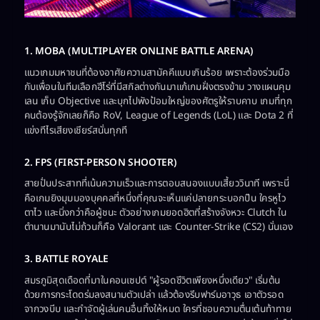
1. MOBA (MULTIPLAYER ONLINE BATTLE ARENA)
แนวเกมมหาชนที่ต้องอาศัยความสามัคคีแบบเกินร้อย เพราะต้องร่วมมือ
กับเพื่อนในทีมเลือกฮีโร่ที่มีสกิลต่างกันมาแก้เกมฝั่งตรงข้าม วางแผนคุม
เลน เก็บ Objective และบุกไปพังป้อมใหญ่ของศัตรูให้ราบคาบ เกมที่ทุก
คนต้องรู้จักเลยก็คือ RoV, League of Legends (LoL) และ Dota 2 ที่
แข่งทีไรเสียงเชียร์สนั่นทุกที
2. FPS (FIRST-PERSON SHOOTER)
สายปั่นประสาทที่เน้นความเร็วและการตอบสนองแบบเสี้ยววินาที เพราะนี่
คือเกมยิงมุมมองบุคคลที่หนึ่งที่คุณจะเห็นแค่ปลายกระบอกปืน ใครหูไว
ตาไว และนิ่งกว่าคือผู้ชนะ ตัวอย่างเกมยอดฮิตที่สร้างจังหวะ Clutch ใน
ตำนานมานับไม่ถ้วนก็คือ Valorant และ Counter-Strike (CS2) นั่นเอง
3. BATTLE ROYALE
สมรภูมิสุดเดือดที่มาในคอนเซปต์ "ผู้รอดชีวิตเพียงหนึ่งเดียว" เริ่มต้น
ด้วยการกระโดดร่มลงสนามตัวเปล่า แล้วต้องรีบฟาร์มอาวุธ เอาตัวรอด
จากวงบีบ และกำจัดผู้เล่นคนอื่นทิ้งให้หมด ใครที่ชอบความตื่นเต้นท้าทาย