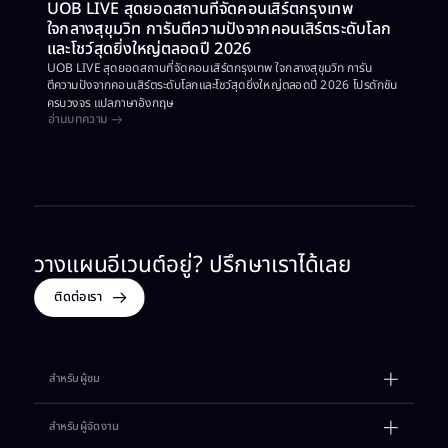
UOB LIVE สุดยอดสถานที่จัดคอนเสิร์ตกรุงเทพ
ใจกลางสุขุมวิท การันตีความปังจากคอนเสิร์ตระดับโลก
และโชว์สุดยิ่งใหญ่ตลอดปี 2026
UOB LIVE สุดยอดสถานที่จัดคอนเสิร์ตกรุงเทพ ใจกลางสุขุมวิท การัน
ตีความปังจากคอนเสิร์ตระดับโลกและโชว์สุดยิ่งใหญ่ตลอดปี 2026 โปรดักชัน
ครบวงจร แปลภาษาอังกฤษ
อ่านบทความ
วางแผนอีเวนต์อยู่? ปรึกษาเราได้เลย​
ติดต่อเรา
สำหรับผู้ชม​
ตารางกิจกรรม​
สำหรับผู้จัดงาน