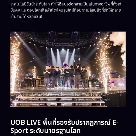
เทคโนโลยีชั้นนำระดับโลก ทำให้อีสปอร์ตกลายเป็นเส้นทางอาชีพที่ทั้งเท่
มั่นคง และตอบโจทย์ไลฟ์สไตล์คนรุ่นใหม่ที่อยากเปลี่ยนสิ่งที่รักให้กลาย
เป็นรายได้หลักแสน!
UOB LIVE พื้นที่รองรับปรากฏการณ์ E-
Sport ระดับมาตรฐานโลก