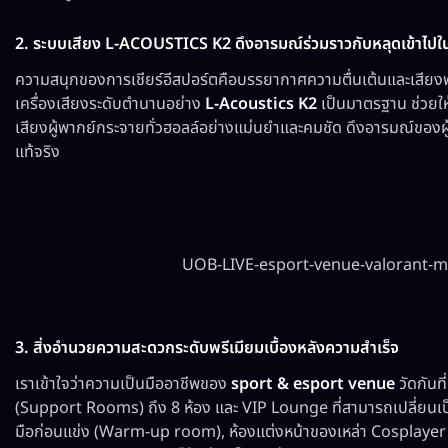
2. ระบบเสียง L-ACOUSTICS K2 ดึงอารมณ์ร่วมราวกับหลุดเข้าไปใ
ความสนุกของการเชียร์อีสปอร์ตคือบรรยากาศความตื่นเต้นและเสียงพากย์
เครื่องเสียงระดับตำนานอย่าง
L-Acoustics K2
เป็นมาตรฐาน ช่วยให้
เสียงผู้พากย์กระจายทั่วฮอลล์อย่างแม่นยำและคมชัด ดึงอารมณ์ของผู้ช
แท้จริง
UOB-LIVE-esport-venue-valorant-
3. สิ่งอำนวยความสะดวกระดับพรีเมียมเบื้องหลังความสำเร็จ
เราเข้าใจว่าความเป็นมืออาชีพของ
sport & esport venue
วัดกันท
(Support Rooms) ถึง 8 ห้อง และ VIP Lounge ที่สามารถเปลี่ยนเป
มือก่อนแข่ง (Warm-up room), ห้องแต่งหน้าของเหล่า Cosplayer ห