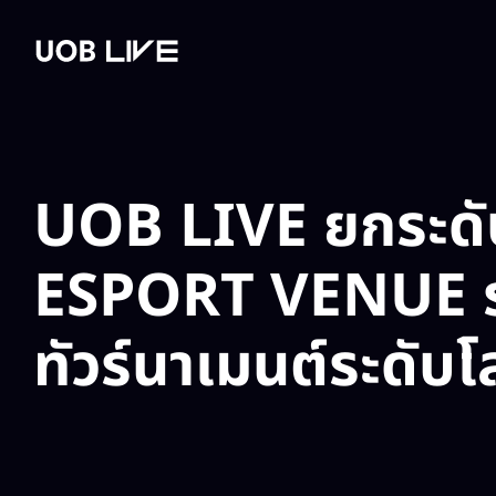
ad post
Read post
Read post
ตารางกิจกรรม​
เช่าสถานที่​
แกลเลอรี​
วางแผนการเดิ
UOB LIVE ยกระดับ
ESPORT VENUE ระ
ทัวร์นาเมนต์ระดับโ