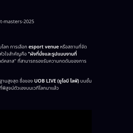
t-masters-2025
ดับโลก การเลือก
esport venue
หรือสถานที่จัด
แต่หัวใจสำคัญคือ
"ผังที่นั่งและรูปแบบงานที่
บเวิลด์คลาส" ที่สามารถรองรับความกดดันของการ
านสูงสุด ชื่อของ
UOB LIVE (ยูโอบี ไลฟ์)
บนชั้น
พิสูจน์ตัวเองบนเวทีโลกมาแล้ว