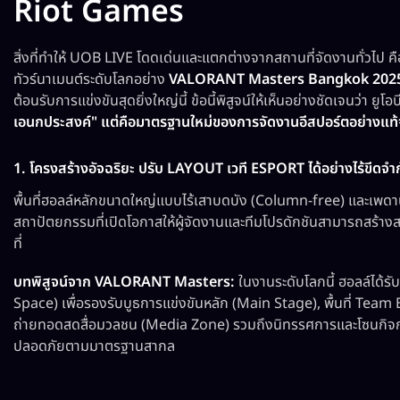
Riot Games
สิ่งที่ทำให้ UOB LIVE โดดเด่นและแตกต่างจากสถานที่จัดงานทั่วไป คือ
ทัวร์นาเมนต์ระดับโลกอย่าง
VALORANT Masters Bangkok 202
ต้อนรับการแข่งขันสุดยิ่งใหญ่นี้ ข้อนี้พิสูจน์ให้เห็นอย่างชัดเจนว่า ยูโอบ
เอนกประสงค์" แต่คือมาตรฐานใหม่ของการจัดงานอีสปอร์ตอย่างแท้
1. โครงสร้างอัจฉริยะ ปรับ LAYOUT เวที ESPORT ได้อย่างไร้ขีดจำ
พื้นที่ฮอลล์หลักขนาดใหญ่แบบไร้เสาบดบัง (Column-free) และเพดานท
สถาปัตยกรรมที่เปิดโอกาสให้ผู้จัดงานและทีมโปรดักชันสามารถสร้างสรร
ที่
บทพิสูจน์จาก VALORANT Masters:
ในงานระดับโลกนี้ ฮอลล์ได้ร
Space) เพื่อรองรับบูธการแข่งขันหลัก (Main Stage), พื้นที่ Tea
ถ่ายทอดสดสื่อมวลชน (Media Zone) รวมถึงนิทรรศการและโซนกิจก
ปลอดภัยตามมาตรฐานสากล