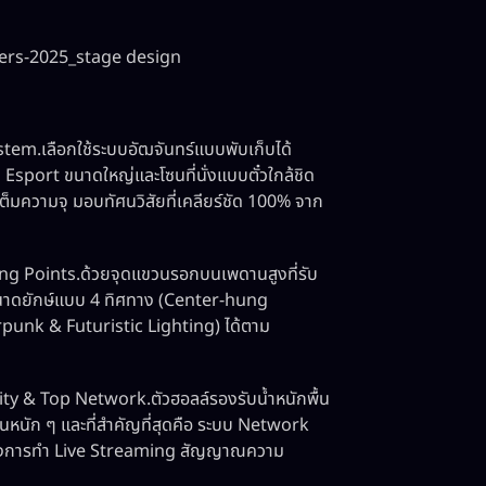
ers-2025_stage design
tem.เลือกใช้ระบบอัฒจันทร์แบบพับเก็บได้
ที Esport ขนาดใหญ่และโซนที่นั่งแบบตั๋วใกล้ชิด
็มความจุ มอบทัศนวิสัยที่เคลียร์ชัด 100% จาก
g Points.ด้วยจุดแขวนรอกบนเพดานสูงที่รับ
ขนาดยักษ์แบบ 4 ทิศทาง (Center-hung
rpunk & Futuristic Lighting) ได้ตาม
y & Top Network.ตัวฮอลล์รองรับน้ำหนักพื้น
ันหนัก ๆ และที่สำคัญที่สุดคือ ระบบ Network
ะหว่างการทำ Live Streaming สัญญาณความ