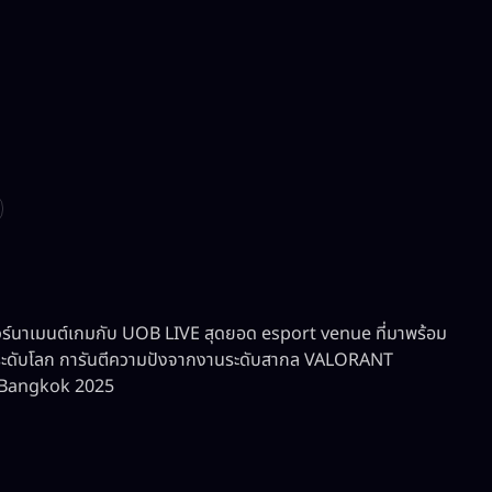
วร์นาเมนต์เกมกับ UOB LIVE สุดยอด esport venue ที่มาพร้อม
ระดับโลก การันตีความปังจากงานระดับสากล VALORANT
 Bangkok 2025