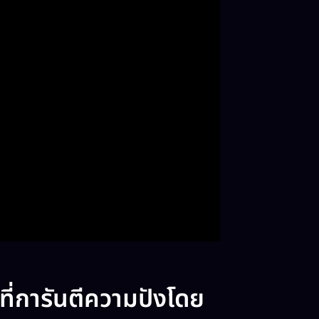
ี่การันตีความปังโดย