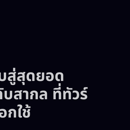
สู่สุดยอด
สากล ที่ทัวร์
อกใช้