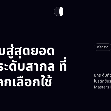
นทาง
เกี่ยวกับเรา​
EN
TH
สู่สุดยอด
เรื่องราว
ดับสากล ที่
ลกเลือกใช้
ยกระดับทั
โปรดักชัน
Masters