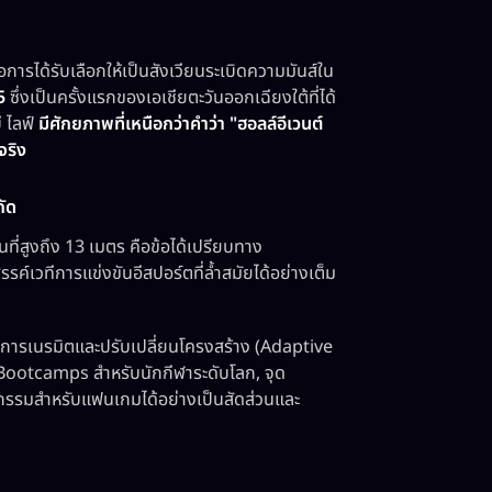
การได้รับเลือกให้เป็นสังเวียนระเบิดความมันส์ใน
5
ซึ่งเป็นครั้งแรกของเอเชียตะวันออกเฉียงใต้ที่ได้
ี ไลฟ์
มีศักยภาพที่เหนือกว่าคำว่า "ฮอลล์อีเวนต์
จริง
กัด
ี่สูงถึง 13 เมตร คือข้อได้เปรียบทาง
ค์เวทีการแข่งขันอีสปอร์ตที่ล้ำสมัยได้อย่างเต็ม
ับการเนรมิตและปรับเปลี่ยนโครงสร้าง (Adaptive
m Bootcamps สำหรับนักกีฬาระดับโลก, จุด
รรมสำหรับแฟนเกมได้อย่างเป็นสัดส่วนและ