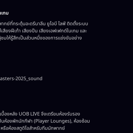
นเกม
ที่กระตุ้นอะดรีนาลีน ยูโอบี ไลฟ์ ติดตั้งระบบ
เสียงฝีเท้า เสียงปืน เสียงเอฟเฟกต์ในเกม และ
มให้รู้สึกเป็นส่วนหนึ่งของการแข่งขันอย่าง
masters-2025_sound
ี่เบื้องหลัง UOB LIVE จึงเตรียมห้องรับรอง
็นห้องพักนักกีฬา (Player Lounges), ห้องซ้อม
รือห้องสตูดิโอสำหรับทีมนักพากย์