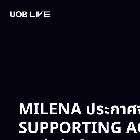
post
Read post
ตารางกิจกรรม​
เช่าสถานที่​
แกลเลอรี​
วางแผนการเดิ
MILENA ประกาศ
SUPPORTING ACT