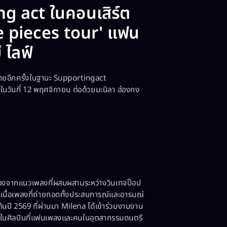
 act ในคอนเสิร์ต
he pieces tour' แฟน
ี ไลฟ์
ทยอีกครั้งในฐานะ Supportingact
พฯ ในวันที่ 12 พฤศจิกายน ต่อด้วยมะนิลา ฮ่องกง
ามองจากแนวเพลงที่ผสมผสานระหว่างวินเทจป็อป
เนื้อเพลงที่ถ่ายทอดทั้งประสบการณ์และอารมณ์
ปี 2569 ที่ผ่านมา Milena ได้เข้าร่วมงานงาน
่งในศิลปินที่แฟนเพลงและคนในอุตสากรรมดนตรี