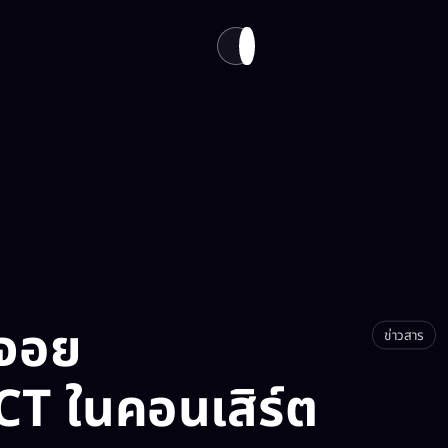
นทาง
เกี่ยวกับเรา​
EN
TH
จอย
ข่าวสาร
 ในคอนเสิร์ต