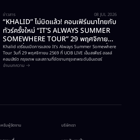
ข่าวสาร
08 JUL 2026
“KHALID” ไม่บิดแล้ว! คอนเฟิร์มมาไทยกับ
ทัวร์ครั้งใหม่ “IT’S ALWAYS SUMMER
SOMEWHERE TOUR” 29 พฤศจิกายน
2569 ที่ UOB LIVE เอ็มสเฟียร์ สถานที่จัด
Khalid เตรียมเปิดการแสดง It’s Always Summer Somewhere
Tour วันที่ 29 พฤศจิกายน 2569 ที่ UOB LIVE เอ็มสเฟียร์ ฮอลล์
คอนเสิร์ตกรุงเทพระดับอินเตอร์
คอนเสิร์ต กรุงเทพ และสถานที่จัดงานกรุงเทพระดับอินเตอร์
อ่านบทความ
ำหรับผู้จัดงาน
บริษัทเรา​