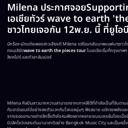
Milena ประกาศจอยSupporting
เอเชียทัวร์ wave to earth 't
ชาวไทยเจอกัน 12พ.ย. นี้ ที่ยูโอบ
นักร้อง-นักแต่งเพลงสาวเสียงดี Milena เตรียมกลับมาพบแฟนๆชาวไ
คอนเสิร์ต
wave to earth the pieces tour
ในเอเชียเริ่มที่กรุงเท
สิงคโปร์ และกัวลาลัมเปอร์
Milena ศิลปินสาวมากความสามารถจากเกาหลีใต้ที่กำลังเป็นที่จับต
กับอาร์แอนด์บีอย่างลงตัวบวกกับโวคอลนุ่มๆ ฟังสบาย แต่ทรงพลังและ
จากเธอออกมาอย่างลึกซึ้งถึงใจคนฟังหลากหลายเจนเนอเรชันโดยเมื่อต้น
มิวสิคโชว์เคสระดับนานาชาติอย่าง Bangkok Music City และเป็นหนึ