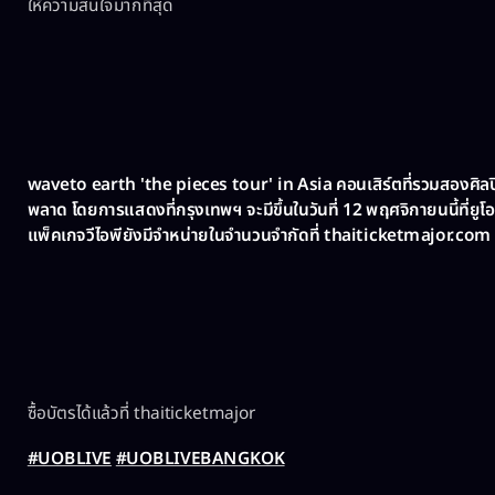
ให้ความสนใจมากที่สุด
waveto earth 'the pieces tour' in Asia คอนเสิร์ตที่รวมสองศิลปิ
พลาด โดยการแสดงที่กรุงเทพฯ จะมีขึ้นในวันที่ 12 พฤศจิกายนนี้ที่ยู
แพ็คเกจวีไอพียังมีจำหน่ายในจำนวนจำกัดที่ thaiticketmajor.com
ซื้อบัตรได้แล้วที่ thaiticketmajor
#UOBLIVE
#UOBLIVEBANGKOK