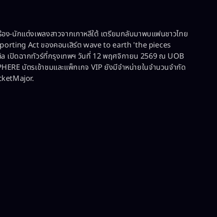
ร้อง-นักแต่งเพลงสาวจากเกาหลีใต้ เตรียมกลับมาพบแฟนชาวไทย
porting Act ของคอนเสิร์ต wave to earth 'the pieces
ia เปิดฉากทัวร์ที่กรุงเทพฯ วันที่ 12 พฤศจิกายน 2569 ณ UOB
HERE บัตรเข้าชมและแพ็กเกจ VIP ยังมีจำหน่ายในจำนวนจำกัด
cketMajor.