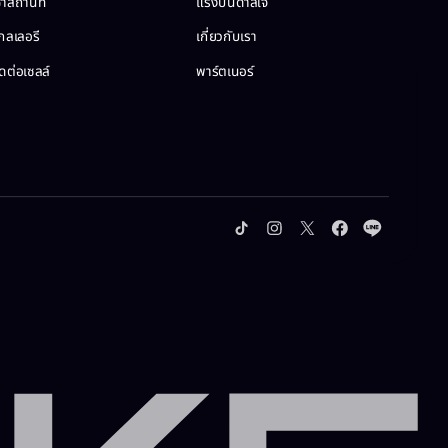
่าสถานที่​
แรงบันดาลใจ​
กลเลอรี​
เกี่ยวกับเรา
ดต่อเซลล์​
พาร์ตเนอร์​