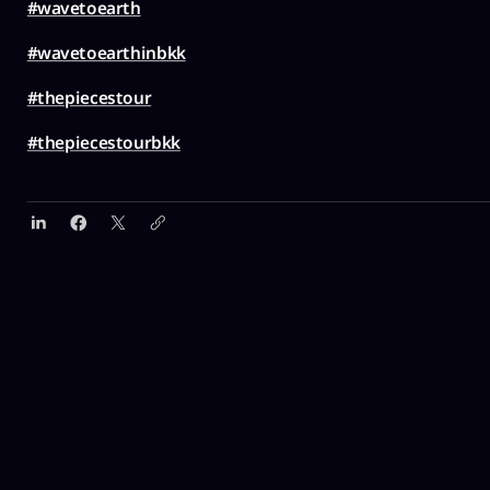
#wavetoearth
#wavetoearthinbkk
#thepiecestour
#thepiecestourbkk