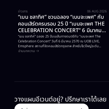
ข่าวสาร
06 AUG 2026
“เบน ชลาทิศ” ชวนฉลอง “เบนจะเพศ” กับ
คอนเสิร์ตครบรอบ 25 ปี “เบนจะเพศ THE
CELEBRATION CONCERT” 6 มีนาคม
2570 ที่ UOB LIVE, EMSPHERE
“เบน ชลาทิศ” ฉลอง 25 ปีบนเส้นทางดนตรีกับ “เบนจะเพศ The
Celebration Concert” วันที่ 6 มีนาคม 2570 ณ UOB LIVE,
Emsphere สถานที่จัดคอนเสิร์ตกรุงเทพ สำหรับโชว์ใหญ่ระดับ
อ่านบทความ
คุณภาพ
วางแผนอีเวนต์อยู่? ปรึกษาเราได้เลย​