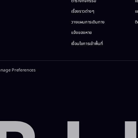
ตารางกิจกรรม​
เช
เรื่องราวต่างๆ​
แ
วางแผนการเดินทาง​
ติ
แจ้งของหาย​
เงื่อนไขการเข้าพื้นที่​
nage Preferences