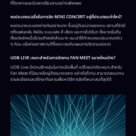
ที่ต้องการและมีเวลาเตรียมงานอย่างเพียงพอ
งบประมาณเฉลี่ยในการจัด MINI CONCERT อยู่ที่ประมาณเท่าไหร่?
งบประมาณจะแตกต่างกันอย่างมาก ขึ้นอยู่กับขนาดของงาน สถานที่จัดมี
ตติ้งแฟนคลับ ศิลปิน ระบบแสง สี เสียง และการโปรโมท ซึ่งอาจเริ่มต้น
ตั้งแต่หลักหมื่นไปจนถึงหลักล้านบาท แนะนำให้กำหนดงบประมาณคร่าว
ๆ ก่อน แล้วค่อยหาสถานที่ที่เหมาะสมกับแผนการจัดงานของเรา
UOB LIVE เหมาะสำหรับการจัดงาน FAN MEET ขนาดไหนบ้าง?
UOB Live มีความยืดหยุ่นในการปรับพื้นที่ แต่โดยปกติจะเหมาะสำหรับ
Fan Meet ที่มีขนาดใหญ่ถึงขนาดกลาง อย่างไรก็ตาม สามารถสอบถาม
รายละเอียดและปรึกษาทีมงานเพื่อหาวิธีการจัดที่เหมาะสมที่สุดได้