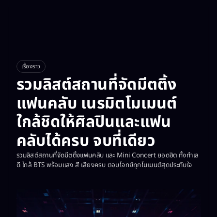
เรื่องราว
รวมลิสต์สถานที่จัดมีตติ้ง
แฟนคลับ เนรมิตโมเมนต์
ใกล้ชิดให้ศิลปินและแฟน
คลับได้ครบ จบที่เดียว
รวมลิสต์สถานที่จัดมีตติ้งแฟนคลับ และ Mini Concert ยอดฮิต ทั้งทำเล
ดี ใกล้ BTS พร้อมแสง สี เสียงครบ ตอบโจทย์ทุกโมเมนต์สุดประทับใจ