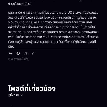
งานให้สมบูรณ์แบบ
เพราะฉะนั้น การเลือกสถานที่ที่ตอบโจทย์ อย่าง UOB Live ที่มีระบบแสง
สีและเสียงที่ทันสมัย รองรับทั้งแฟนมีตและคอนเสิร์ตทุกรูปแบบ ช่วยยก
ระดับงานให้ดูมืออาชีพและเข้าถึงหัวใจของผู้ร่วมงานได้อย่างแน่นอน
อย่างไรก็ตาม อย่าลืมพิจารณาปัจจัยต่าง ๆ อย่างครบถ้วน ไม่ว่าจะเป็น
งบประมาณ ขนาดของพื้นที่ การเดินทาง ความสะดวกสบายของแฟนคลับ
หรือแม้แต่บรรยากาศของสถานที่ เพราะทุกองค์ประกอบจะส่งผลโดยตรง
ต่อความรู้สึกของผู้ร่วมงานและความประทับใจที่ตราตรึงไปอีกนานเลยที
เดียว
เรื่องราว
จัดขึ้นแล้ว
โพสต์ที่เกี่ยวข้อง​
ดูทั้งหมด