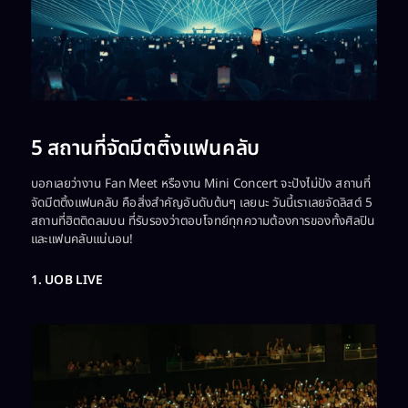
5 สถานที่จัดมีตติ้งแฟนคลับ
บอกเลยว่างาน Fan Meet หรืองาน Mini Concert จะปังไม่ปัง สถานที่
จัดมีตติ้งแฟนคลับ คือสิ่งสำคัญอันดับต้นๆ เลยนะ วันนี้เราเลยจัดลิสต์ 5
สถานที่ฮิตติดลมบน ที่รับรองว่าตอบโจทย์ทุกความต้องการของทั้งศิลปิน
และแฟนคลับแน่นอน!
1. UOB LIVE