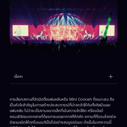
เนื้อหา
Example H2
Example H3
การเลือกสถานที่จัดมีตติ้งแฟนคลับหรือ Mini Concert ที่เหมาะสม ถือ
เป็นหัวใจสำคัญในการสร้างประสบการณ์ที่น่าจดจำให้กับทั้งศิลปินและ
แฟนคลับ ไม่ว่าจะเป็นงานขนาดเล็กที่เน้นความใกล้ชิด หรือแม้แต่
คอนเสิร์ตขนาดกลางที่ต้องการบรรยากาศที่คึกคัก สถานที่ที่ตอบโจทย์จะ
ช่วยเนรมิตให้ทุกโมเมนต์เป็นไปอย่างสมบูรณ์แบบ ดังนั้นในบทความนี้