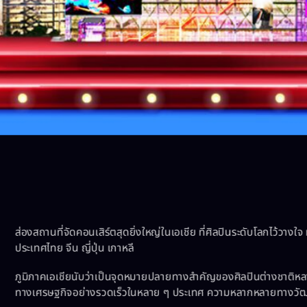
ส่องสถานที่จัดคอนเสิร์ตสุดยิ่งใหญ่ในเอเชีย ที่ศิลปินระดับโลกไว้วาง
ประเทศไทย จีน ญี่ปุ่น เกาหลี
ภูมิภาคเอเชียนับว่าเป็นจุดหมายปลายทางสำคัญของศิลปินต่างชาติหลา
ทางเศรษฐกิจอย่างรวดเร็วในหลาย ๆ ประเทศ ความหลากหลายทางวัฒ