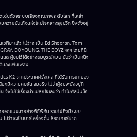
ดเด่นด้วยระบบเสียงคุณภาพระดับโลก ที่เหล่า
มความบันเทิงแห่งใหม่ใจกลางสุขุมวิท ซึ่งตั้งอยู่
อนเวทีมาแล้ว ไม่ว่าจะเป็น Ed Sheeran, Tom
GRAY, DOYOUNG, THE BOYZ ฯลฯ โดยที่นี่
นและผู้ชมไว้ได้อย่างสมบูรณ์แบบ นับว่าเป็นหนึ่ง
ชาติและแฟนเพลง
s K2 จากประเทศฝรั่งเศส ที่ได้รับการยกย่อง
มีความคมชัด สมจริง ไม่ว่าผู้ชมจะนั่งอยู่ที่
น จึงไม่ใช่เรื่องน่าแปลกใจเลยว่า ทำไมศิลปินชื่อ
กออกแบบมาอย่างพิถีพิถัน รวมไปถึงมีระบบ
ว่าจะเป็นบาร์เครื่องดื่ม ล็อกเกอร์ฝาก