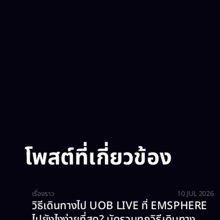
โพสต์ที่เกี่ยวข้อง​
เรื่องราว
10 JUL 2026
วิธีเดินทางไป UOB LIVE ที่ EMSPHERE
ไปยังไงง่ายที่สุด? มัดรวมทุกวิธีเดินทาง