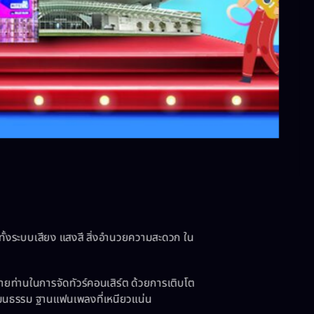
ใจ ทั้งระบบเสียง แสงสี สิ่งอำนวยความสะดวก ใน
ยท่านในการจัดทัวร์คอนเสิร์ต ด้วยการเติบโต
นธรรม ฐานแฟนเพลงที่เหนียวแน่น