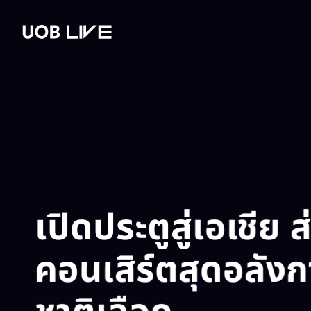
ost
Read post
Read post
Read post
ตารางกิจกรรม​
เช่าสถานที่​
แกลเลอรี​
วางแผนการเดิ
เปิดประตูสู่เอเชีย ส
คอนเสิร์ตสุดอลังกา