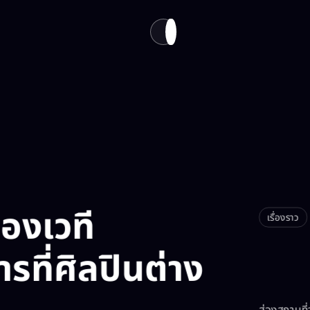
นทาง
เกี่ยวกับเรา​
EN
TH
่องเวที
เรื่องราว
รที่ศิลปินต่าง
ส่องสถานที่จ