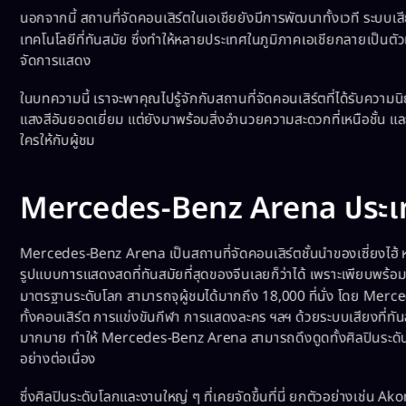
นอกจากนี้ สถานที่จัดคอนเสิร์ตในเอเชียยังมีการพัฒนาทั้งเวที ระบบเ
เทคโนโลยีที่ทันสมัย ซึ่งทำให้หลายประเทศในภูมิภาคเอเชียกลายเป็นตั
จัดการแสดง
ในบทความนี้ เราจะพาคุณไปรู้จักกับสถานที่จัดคอนเสิร์ตที่ได้รับความน
แสงสีอันยอดเยี่ยม แต่ยังมาพร้อมสิ่งอำนวยความสะดวกที่เหนือชั้น แ
ใครให้กับผู้ชม
Mercedes-Benz Arena ประเ
Mercedes-Benz Arena เป็นสถานที่จัดคอนเสิร์ตชั้นนำของเซี่ยงไฮ้ ห
รูปแบบการแสดงสดที่ทันสมัยที่สุดของจีนเลยก็ว่าได้ เพราะเพียบพร
มาตรฐานระดับโลก สามารถจุผู้ชมได้มากถึง 18,000 ที่นั่ง โดย Merc
ทั้งคอนเสิร์ต การแข่งขันกีฬา การแสดงละคร ฯลฯ ด้วยระบบเสียงที่ท
มากมาย ทำให้ Mercedes-Benz Arena สามารถดึงดูดทั้งศิลปินระดับ
อย่างต่อเนื่อง
ซึ่งศิลปินระดับโลกและงานใหญ่ ๆ ที่เคยจัดขึ้นที่นี่ ยกตัวอย่างเช่น