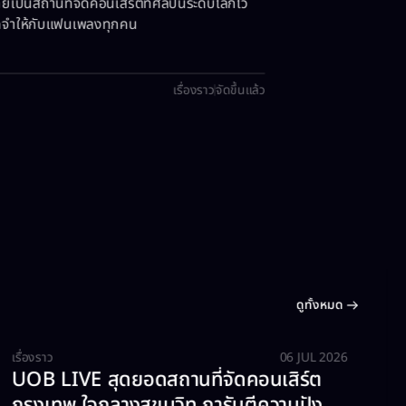
ป็นสถานที่จัดคอนเสิร์ตที่ศิลปินระดับโลกไว้
จดจำให้กับแฟนเพลงทุกคน
เรื่องราว
จัดขึ้นแล้ว
ดูทั้งหมด
เรื่องราว
06 JUL 2026
UOB LIVE สุดยอดสถานที่จัดคอนเสิร์ต
กรุงเทพ ใจกลางสุขุมวิท การันตีความปัง